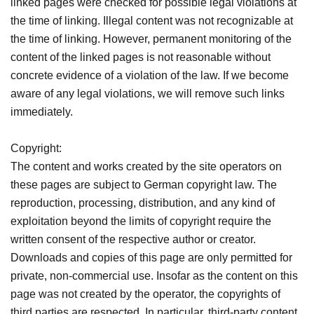
linked pages were checked for possible legal violations at
the time of linking. Illegal content was not recognizable at
the time of linking. However, permanent monitoring of the
content of the linked pages is not reasonable without
concrete evidence of a violation of the law. If we become
aware of any legal violations, we will remove such links
immediately.
Copyright:
The content and works created by the site operators on
these pages are subject to German copyright law. The
reproduction, processing, distribution, and any kind of
exploitation beyond the limits of copyright require the
written consent of the respective author or creator.
Downloads and copies of this page are only permitted for
private, non-commercial use. Insofar as the content on this
page was not created by the operator, the copyrights of
third parties are respected. In particular, third-party content